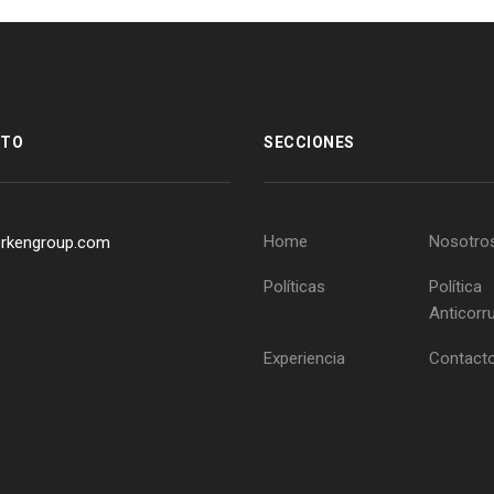
CTO
SECCIONES
Home
Nosotro
rkengroup.com
Políticas
Política
Anticorr
Experiencia
Contact