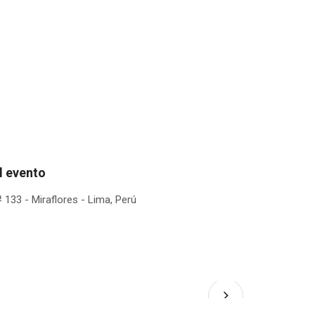
l evento
# 133 - Miraflores - Lima, Perú