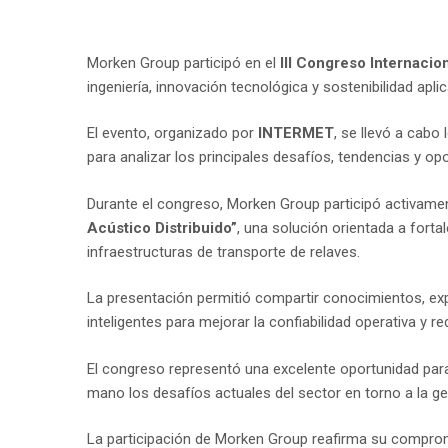
Morken Group participó en el
III Congreso Internacio
ingeniería, innovación tecnológica y sostenibilidad apli
El evento, organizado por
INTERMET
, se llevó a cabo
para analizar los principales desafíos, tendencias y o
Durante el congreso, Morken Group participó activame
Acústico Distribuido”
, una solución orientada a forta
infraestructuras de transporte de relaves.
La presentación permitió compartir conocimientos, expe
inteligentes para mejorar la confiabilidad operativa y r
El congreso representó una excelente oportunidad para 
mano los desafíos actuales del sector en torno a la ges
La participación de Morken Group reafirma su comprom