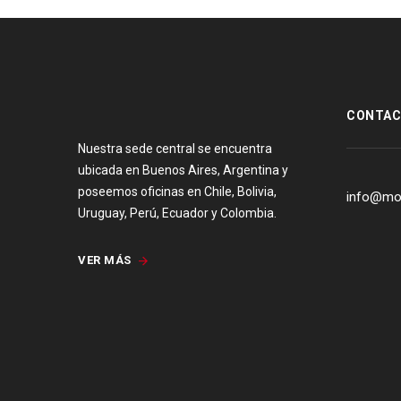
[:es]
CONTA
Nuestra sede central se encuentra
ubicada en Buenos Aires, Argentina y
poseemos oficinas en Chile, Bolivia,
info@mo
Uruguay, Perú, Ecuador y Colombia.
VER MÁS