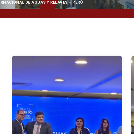
ERNACIONAL DE AGUAS Y RELAVES – PERÚ