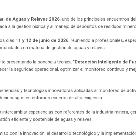
nal de Aguas y Relaves 2026
, uno de los principales encuentros d
cada a la gestión hídrica y al manejo de depósitos de residuos minero
 los días
11 y 12 de junio de 2026
, reuniendo a profesionales, espec
portunidades en materia de gestión de aguas y relaves.
nte presentando la ponencia técnica
“Detección Inteligente de F
lecer la seguridad operacional, optimizar el monitoreo continuo y me
riencias y tecnologías innovadoras aplicadas al monitoreo de activo
educir riesgos en entornos mineros de alta exigencia.
intercambiar experiencias con referentes de la industria minera, ge
tión eficiente y sostenible de aguas y relaves.
iso con la innovación, el desarrollo tecnológico y la implementac