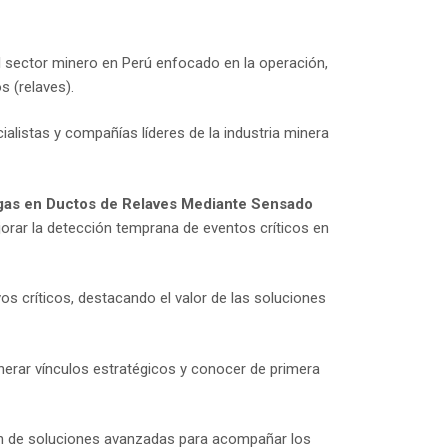
el sector minero en Perú enfocado en la operación,
s (relaves).
ialistas y compañías líderes de la industria minera
ugas en Ductos de Relaves Mediante Sensado
jorar la detección temprana de eventos críticos en
s críticos, destacando el valor de las soluciones
nerar vínculos estratégicos y conocer de primera
ión de soluciones avanzadas para acompañar los