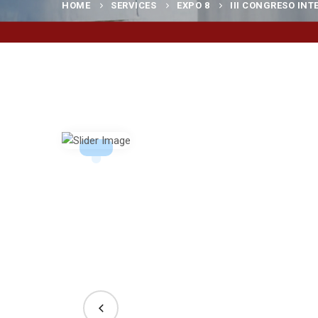
HOME
SERVICES
EXPO 8
III CONGRESO INT