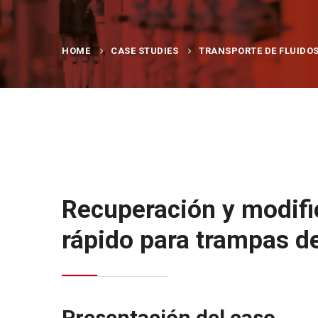
HOME
CASE STUDIES
TRANSPORTE DE FLUIDO
Recuperación y modific
rápido para trampas d
Presentación del caso