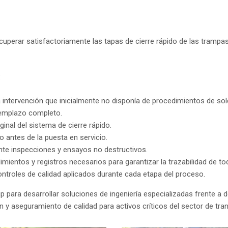
uperar satisfactoriamente las tapas de cierre rápido de las trampas
:
a intervención que inicialmente no disponía de procedimientos de sol
eemplazo completo.
inal del sistema de cierre rápido.
 antes de la puesta en servicio.
nte inspecciones y ensayos no destructivos.
ientos y registros necesarios para garantizar la trazabilidad de tod
ntroles de calidad aplicados durante cada etapa del proceso.
para desarrollar soluciones de ingeniería especializadas frente a d
ón y aseguramiento de calidad para activos críticos del sector de tra