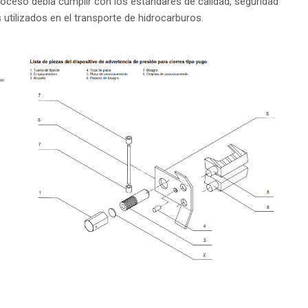
oceso debía cumplir con los estándares de calidad, seguridad
 utilizados en el transporte de hidrocarburos.