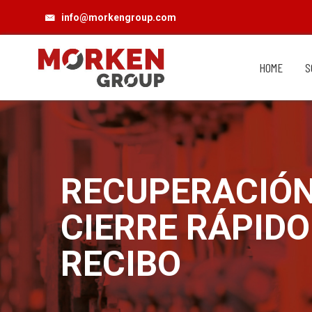
info@morkengroup.com
HOME
S
RECUPERACIÓN 
CIERRE RÁPID
RECIBO