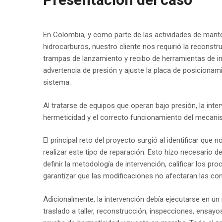
En Colombia, y como parte de las actividades de mante
hidrocarburos, nuestro cliente nos requirió la reconstr
trampas de lanzamiento y recibo de herramientas de in
advertencia de presión y ajuste la placa de posicionami
sistema.
Al tratarse de equipos que operan bajo presión, la inte
hermeticidad y el correcto funcionamiento del mecanis
El principal reto del proyecto surgió al identificar que
realizar este tipo de reparación. Esto hizo necesario de
definir la metodología de intervención, calificar los pr
garantizar que las modificaciones no afectaran las con
Adicionalmente, la intervención debía ejecutarse en un
traslado a taller, reconstrucción, inspecciones, ensayo