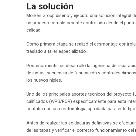
La solución
Morken Group diseñó y ejecutó una solución integral de
un proceso completamente controlado desde el punto 
calidad.
Como primera etapa se realizó el desmontaje controlad
traslado a taller especializado.
Posteriormente, se desarrolló la ingeniería de reparac
de juntas, secuencia de fabricación y controles dimens
los nuevos niples.
Uno de los principales aportes técnicos del proyecto f
calificados (WPS/PQR) específicamente para esta inter
contaba con una metodología aprobada para este tipo 
Antes de realizar las soldaduras definitivas se efectu
de las tapas y verificar el correcto funcionamiento de