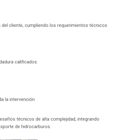
 del cliente, cumpliendo los requerimientos técnicos
dadura calificados.
a la intervención.
esafíos técnicos de alta complejidad, integrando
nsporte de hidrocarburos.