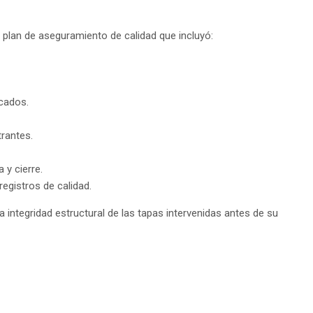
 plan de aseguramiento de calidad que incluyó:
icados.
rantes.
 y cierre.
egistros de calidad.
a integridad estructural de las tapas intervenidas antes de su