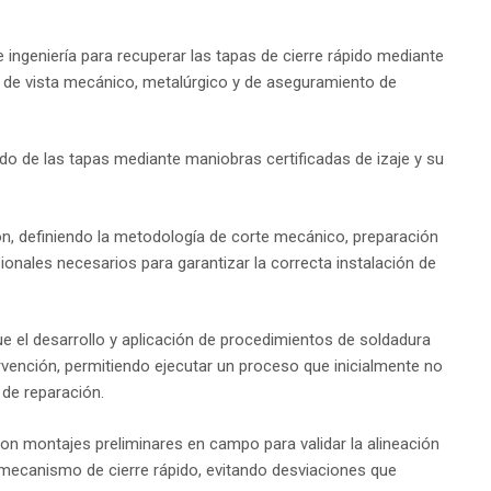
 ingeniería para recuperar las tapas de cierre rápido mediante
de vista mecánico, metalúrgico y de aseguramiento de
o de las tapas mediante maniobras certificadas de izaje y su
ión, definiendo la metodología de corte mecánico, preparación
ionales necesarios para garantizar la correcta instalación de
ue el desarrollo y aplicación de procedimientos de soldadura
vención, permitiendo ejecutar un proceso que inicialmente no
de reparación.
aron montajes preliminares en campo para validar la alineación
l mecanismo de cierre rápido, evitando desviaciones que