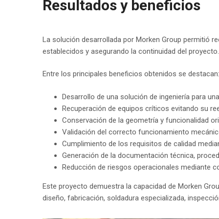
Resultados y beneficios
La solución desarrollada por Morken Group permitió rec
establecidos y asegurando la continuidad del proyecto.
Entre los principales beneficios obtenidos se destacan
Desarrollo de una solución de ingeniería para un
Recuperación de equipos críticos evitando su r
Conservación de la geometría y funcionalidad orig
Validación del correcto funcionamiento mecánico
Cumplimiento de los requisitos de calidad media
Generación de la documentación técnica, procedim
Reducción de riesgos operacionales mediante co
Este proyecto demuestra la capacidad de Morken Group 
diseño, fabricación, soldadura especializada, inspecci