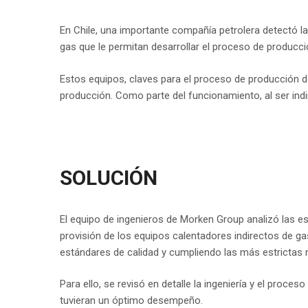
En Chile, una importante compañía petrolera detectó l
gas que le permitan desarrollar el proceso de producc
Estos equipos, claves para el proceso de producción de
producción. Como parte del funcionamiento, al ser indire
SOLUCIÓN
El equipo de ingenieros de Morken Group analizó las esp
provisión de los equipos calentadores indirectos de g
estándares de calidad y cumpliendo las más estrictas 
Para ello, se revisó en detalle la ingeniería y el proc
tuvieran un óptimo desempeño.