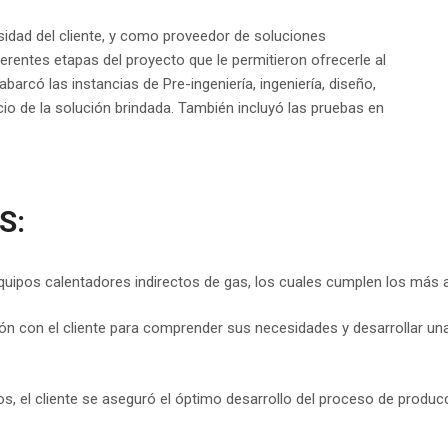
idad del cliente, y como proveedor de soluciones
erentes etapas del proyecto que le permitieron ofrecerle al
abarcó las instancias de Pre-ingeniería, ingeniería, diseño,
cio de la solución brindada. También incluyó las pruebas en
S:
uipos calentadores indirectos de gas, los cuales cumplen los más a
ón con el cliente para comprender sus necesidades y desarrollar u
s, el cliente se aseguró el óptimo desarrollo del proceso de produ