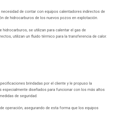
a necesidad de contar con equipos calentadores indirectos de
ión de hidrocarburos de los nuevos pozos en explotación.
 hidrocarburos, se utilizan para calentar el gas de
ctos, utilizan un fluido térmico para la transferencia de calor.
ecificaciones brindadas por el cliente y le propuso la
as especialmente diseñados para funcionar con los más altos
medidas de seguridad.
eso de operación, asegurando de esta forma que los equipos