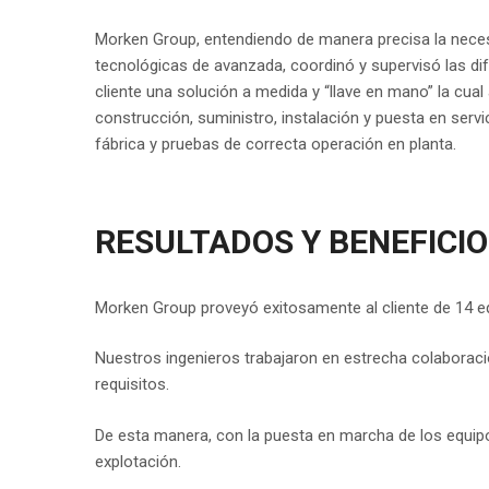
Morken Group, entendiendo de manera precisa la neces
tecnológicas de avanzada, coordinó y supervisó las dif
cliente una solución a medida y “llave en mano” la cual 
construcción, suministro, instalación y puesta en servi
fábrica y pruebas de correcta operación en planta.
RESULTADOS Y BENEFICIO
Morken Group proveyó exitosamente al cliente de 14 eq
Nuestros ingenieros trabajaron en estrecha colaboraci
requisitos.
De esta manera, con la puesta en marcha de los equipo
explotación.