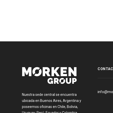
[:es]
CONTA
info@mo
Nuestra sede central se encuentra
ubicada en Buenos Aires, Argentina y
poseemos oficinas en Chile, Bolivia,
Uruguay, Perú, Ecuador y Colombia.