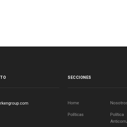
CTO
SECCIONES
Home
Nosotro
rkengroup.com
Políticas
Política
Anticorr