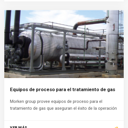
Equipos de proceso para el tratamiento de gas
Morken group provee equipos de proceso para el
tratamiento de gas que aseguran el éxito de la operación
VER MÁS