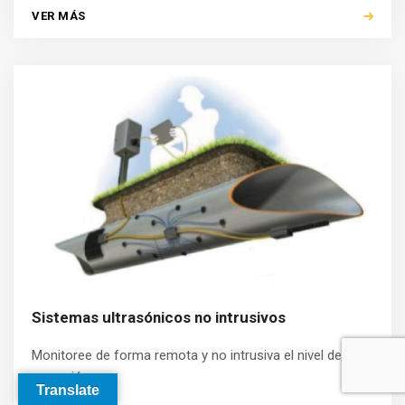
VER MÁS
Sistemas ultrasónicos no intrusivos
Monitoree de forma remota y no intrusiva el nivel de
corrosión
Translate