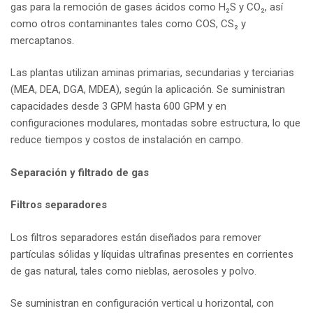
gas para la remoción de gases ácidos como H₂S y CO₂, así
como otros contaminantes tales como COS, CS₂ y
mercaptanos.
Las plantas utilizan aminas primarias, secundarias y terciarias
(MEA, DEA, DGA, MDEA), según la aplicación. Se suministran
capacidades desde 3 GPM hasta 600 GPM y en
configuraciones modulares, montadas sobre estructura, lo que
reduce tiempos y costos de instalación en campo.
Separación y filtrado de gas
Filtros separadores
Los filtros separadores están diseñados para remover
partículas sólidas y líquidas ultrafinas presentes en corrientes
de gas natural, tales como nieblas, aerosoles y polvo.
Se suministran en configuración vertical u horizontal, con