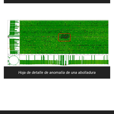
Hoja de detalle de anomalía de una abolladura
[:es]