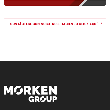
CONTÁCTESE CON NOSOTROS, HACIENDO CLICK AQUÍ
[:es]