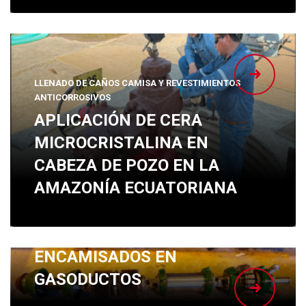
LLENADO DE CAÑOS CAMISA Y REVESTIMIENTOS
ANTICORROSIVOS
APLICACIÓN DE CERA
MICROCRISTALINA EN
CABEZA DE POZO EN LA
AMAZONÍA ECUATORIANA
LLENADO DE CAÑOS CAMISA Y REVESTIMIENTOS
ANTICORROSIVOS
INERTIZACIÓN DE CRUCES
ENCAMISADOS EN
GASODUCTOS