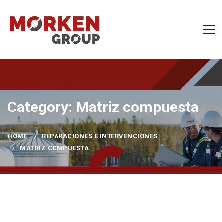
Category: Matriz compuesta
HOME
REPARACIONES E INTERVENCIONES
MATRIZ COMPUESTA