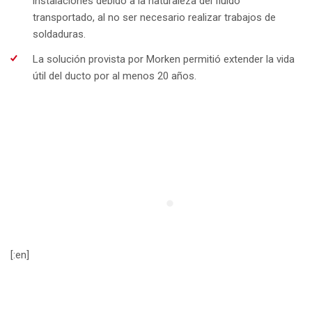
instalaciones debido a la naturaleza del fluido
transportado, al no ser necesario realizar trabajos de
soldaduras.
La solución provista por Morken permitió extender la vida
útil del ducto por al menos 20 años.
[:en]