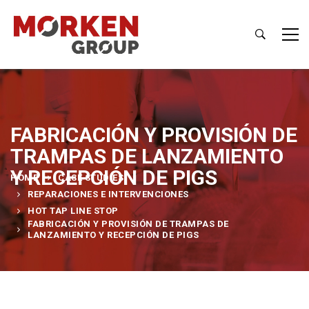
FABRICACIÓN Y PROVISIÓN DE
TRAMPAS DE LANZAMIENTO
Y RECEPCIÓN DE PIGS
HOME
CASE STUDIES
REPARACIONES E INTERVENCIONES
HOT TAP LINE STOP
FABRICACIÓN Y PROVISIÓN DE TRAMPAS DE
LANZAMIENTO Y RECEPCIÓN DE PIGS