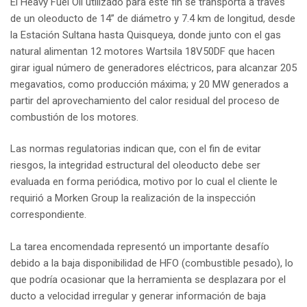
El Heavy Fuel Oil utilizado para este fin se transporta a través
de un oleoducto de 14” de diámetro y 7.4 km de longitud, desde
la Estación Sultana hasta Quisqueya, donde junto con el gas
natural alimentan 12 motores Wartsila 18V50DF que hacen
girar igual número de generadores eléctricos, para alcanzar 205
megavatios, como producción máxima; y 20 MW generados a
partir del aprovechamiento del calor residual del proceso de
combustión de los motores.
Las normas regulatorias indican que, con el fin de evitar
riesgos, la integridad estructural del oleoducto debe ser
evaluada en forma periódica, motivo por lo cual el cliente le
requirió a Morken Group la realización de la inspección
correspondiente.
La tarea encomendada representó un importante desafío
debido a la baja disponibilidad de HFO (combustible pesado), lo
que podría ocasionar que la herramienta se desplazara por el
ducto a velocidad irregular y generar información de baja