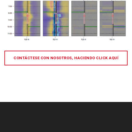
CONTÁCTESE CON NOSOTROS, HACIENDO CLICK AQUÍ
[:es]