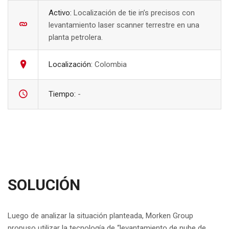
Activo:
Localización de tie in’s precisos con
levantamiento laser scanner terrestre en una
planta petrolera.
Localización:
Colombia
Tiempo:
-
SOLUCIÓN
Luego de analizar la situación planteada, Morken Group
propuso utilizar la tecnología de “levantamiento de nube de