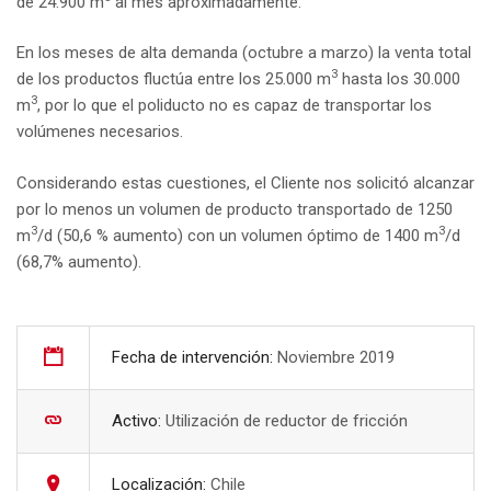
de 24.900 m
al mes aproximadamente.
En los meses de alta demanda (octubre a marzo) la venta total
3
de los productos fluctúa entre los 25.000 m
hasta los 30.000
3
m
, por lo que el poliducto no es capaz de transportar los
volúmenes necesarios.
Considerando estas cuestiones, el Cliente nos solicitó alcanzar
por lo menos un volumen de producto transportado de 1250
3
3
m
/d (50,6 % aumento) con un volumen óptimo de 1400 m
/d
(68,7% aumento).
Fecha de intervención:
Noviembre 2019
Activo:
Utilización de reductor de fricción
Localización:
Chile