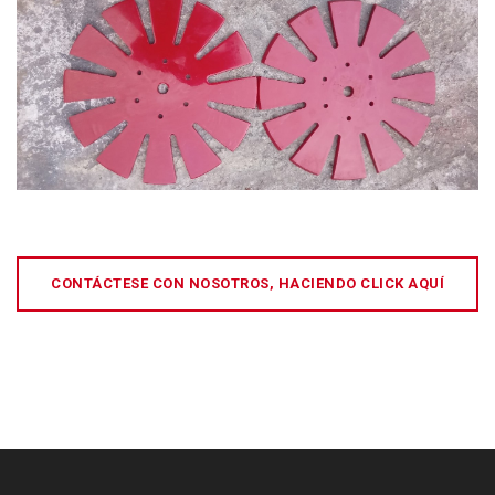
CONTÁCTESE CON NOSOTROS, HACIENDO CLICK AQUÍ
[:es]