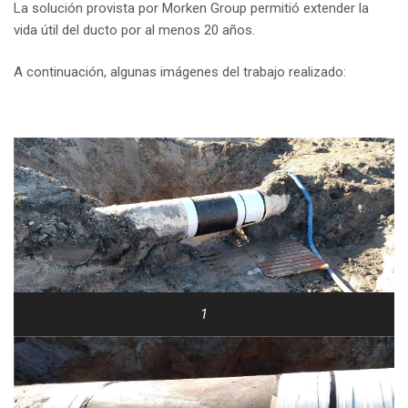
La solución provista por Morken Group permitió extender la
vida útil del ducto por al menos 20 años.
A continuación, algunas imágenes del trabajo realizado:
1