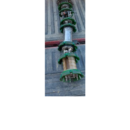
[:es]