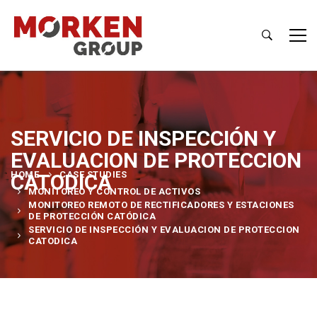
SERVICIO DE INSPECCIÓN Y
EVALUACION DE PROTECCION
HOME
CASE STUDIES
CATODICA
MONITOREO Y CONTROL DE ACTIVOS
MONITOREO REMOTO DE RECTIFICADORES Y ESTACIONES
DE PROTECCIÓN CATÓDICA
SERVICIO DE INSPECCIÓN Y EVALUACION DE PROTECCION
CATODICA