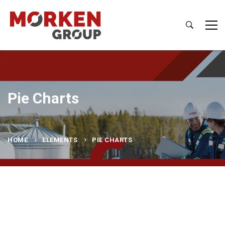
Pie Charts
HOME
ELEMENTS
PIE CHARTS