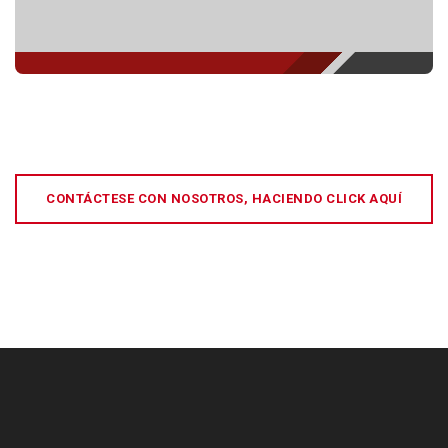
CONTÁCTESE CON NOSOTROS, HACIENDO CLICK AQUÍ
[:es]