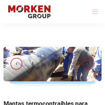
Mantas termocontraíbles para