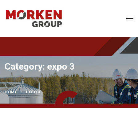
Category: expo 3
HOME
EXPO 3