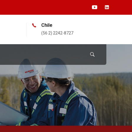
Chile
(56 2) 2242-8727