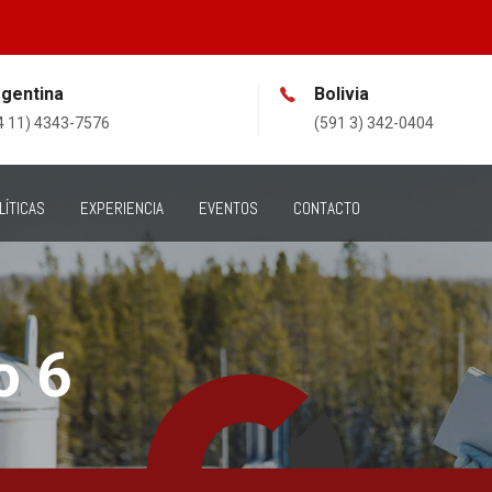
gentina
Bolivia
4 11) 4343-7576
(591 3) 342-0404
LÍTICAS
EXPERIENCIA
EVENTOS
CONTACTO
o 6