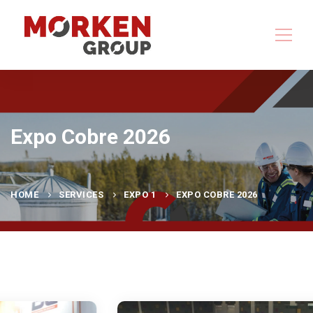
Expo Cobre 2026
HOME
SERVICES
EXPO 1
EXPO COBRE 2026