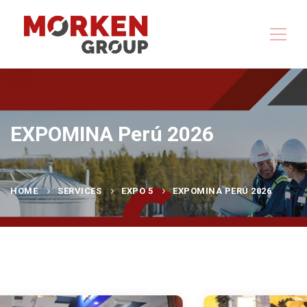
EXPOMINA Perú 2026
HOME
SERVICES
EXPO 5
EXPOMINA PERÚ 2026