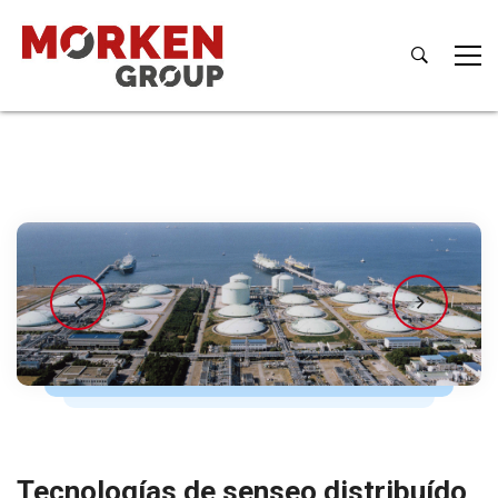
Tecnologías de senseo distribuído