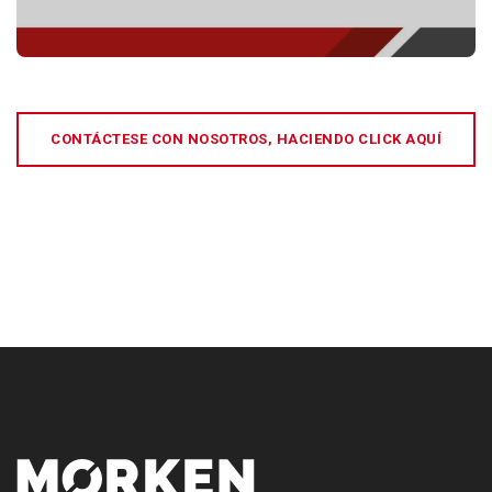
CONTÁCTESE CON NOSOTROS, HACIENDO CLICK AQUÍ
[:es]