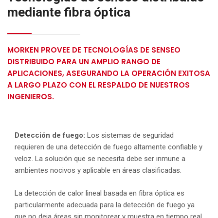
mediante fibra óptica
MORKEN PROVEE DE TECNOLOGÍAS DE SENSEO
DISTRIBUIDO PARA UN AMPLIO RANGO DE
APLICACIONES, ASEGURANDO LA OPERACIÓN EXITOSA
A LARGO PLAZO CON EL RESPALDO DE NUESTROS
INGENIEROS.
Detección de fuego:
Los sistemas de seguridad
requieren de una detección de fuego altamente confiable y
veloz. La solución que se necesita debe ser inmune a
ambientes nocivos y aplicable en áreas clasificadas.
La detección de calor lineal basada en fibra óptica es
particularmente adecuada para la detección de fuego ya
que no deja áreas sin monitorear y muestra en tiempo real