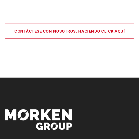
CONTÁCTESE CON NOSOTROS, HACIENDO CLICK AQUÍ
[:es]