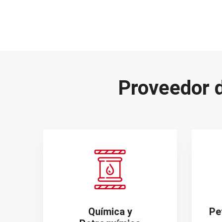
Proveedor 
Química y
Pe