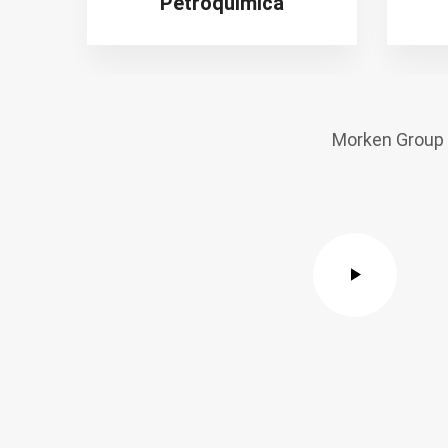
Petroquímica
Morken Group 