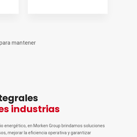
 para mantener
tegrales
es industrias
ocio energético, en Morken Group brindamos soluciones
s, mejorar la eficiencia operativa y garantizar