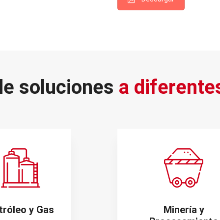
de soluciones
a diferente
tróleo y Gas
Minería y