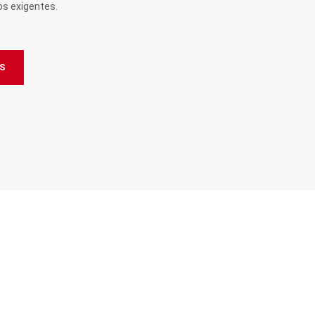
os exigentes.
S