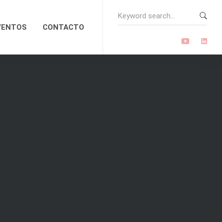
Search
for:
VENTOS
CONTACTO