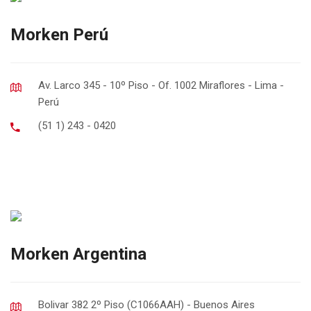
Morken Perú
Av. Larco 345 - 10º Piso - Of. 1002 Miraflores - Lima -
Perú
(51 1) 243 - 0420
Morken Argentina
Bolivar 382 2º Piso (C1066AAH) - Buenos Aires