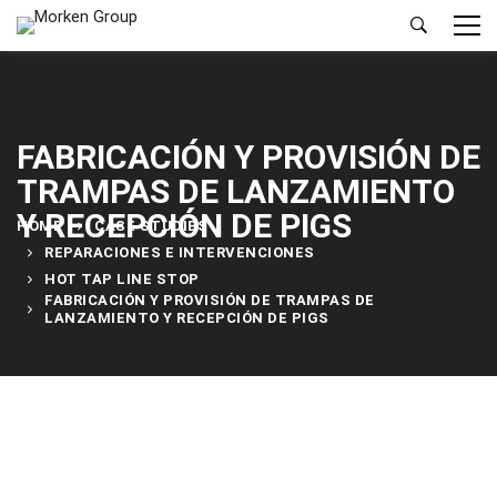
FABRICACIÓN Y PROVISIÓN DE
TRAMPAS DE LANZAMIENTO
Y RECEPCIÓN DE PIGS
HOME
CASE STUDIES
REPARACIONES E INTERVENCIONES
HOT TAP LINE STOP
FABRICACIÓN Y PROVISIÓN DE TRAMPAS DE
LANZAMIENTO Y RECEPCIÓN DE PIGS