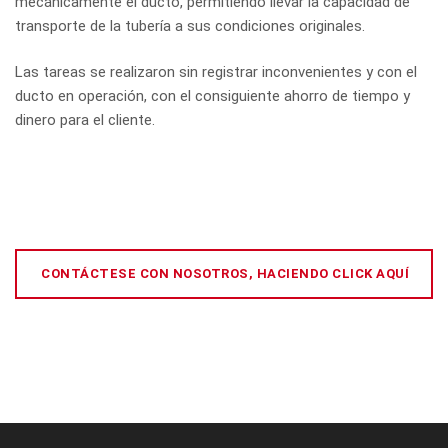
mecánicamente el ducto, permitiendo llevar la capacidad de
transporte de la tubería a sus condiciones originales.
Las tareas se realizaron sin registrar inconvenientes y con el
ducto en operación, con el consiguiente ahorro de tiempo y
dinero para el cliente.
CONTÁCTESE CON NOSOTROS, HACIENDO CLICK AQUÍ
[:es]