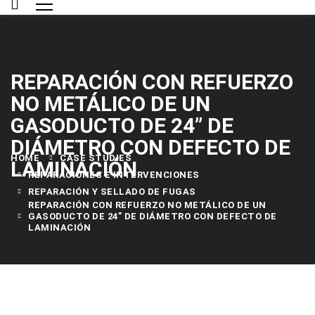
REPARACIÓN CON REFUERZO
NO METÁLICO DE UN
GASODUCTO DE 24” DE
DIÁMETRO CON DEFECTO DE
HOME
CASE STUDIES
LAMINACIÓN
REPARACIONES E INTERVENCIONES
REPARACIÓN Y SELLADO DE FUGAS
REPARACIÓN CON REFUERZO NO METÁLICO DE UN
GASODUCTO DE 24” DE DIÁMETRO CON DEFECTO DE
LAMINACIÓN