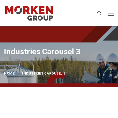
Industries Carousel 3
HOME
INDUSTRIES CAROUSEL 3