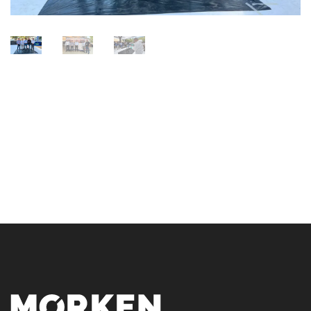
[:es]