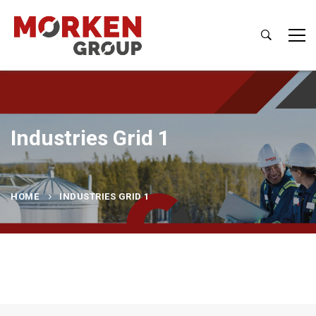
Industries Grid 1
HOME
INDUSTRIES GRID 1