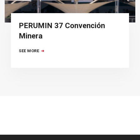
PERUMIN 37 Convención
Minera
SEE MORE
[:es]