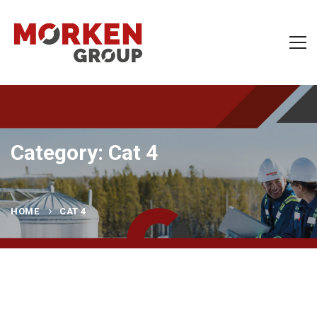
Category: Cat 4
HOME
CAT 4