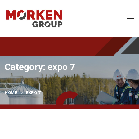
Category: expo 7
HOME
EXPO 7