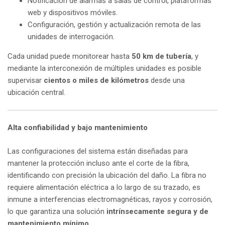
Notificación de alarmas a salas de control, plataformas
web y dispositivos móviles.
Configuración, gestión y actualización remota de las
unidades de interrogación.
Cada unidad puede monitorear hasta
50 km de tubería
, y
mediante la interconexión de múltiples unidades es posible
supervisar
cientos o miles de kilómetros
desde una
ubicación central.
Alta confiabilidad y bajo mantenimiento
Las configuraciones del sistema están diseñadas para
mantener la protección incluso ante el corte de la fibra,
identificando con precisión la ubicación del daño. La fibra no
requiere alimentación eléctrica a lo largo de su trazado, es
inmune a interferencias electromagnéticas, rayos y corrosión,
lo que garantiza una solución
intrínsecamente segura y de
mantenimiento mínimo
.