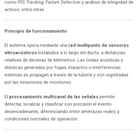
como
PIG Tracking
,
Failure Detection
y análisis de integridad de
activos, entre otras.
Principio de funcionamiento
El sistema opera mediante una
red multipunto de sensores
vibroacústicos
instalados a lo largo del ducto, a distancias
relativas de decenas de kilómetros. Las ondas acústicas y
elásticas generadas por fugas, impactos o interferencias
externas se propagan a través de la tubería y son registradas
por las estaciones de monitoreo.
El
procesamiento multicanal de las señales
permite
detectar, localizar y clasificar con precisión el evento
desencadenante, diferenciando entre amenazas reales y
condiciones normales de operación.