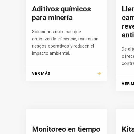
Aditivos químicos
Lle
para minería
cam
rev
Soluciones químicas que
ant
optimizan la eficiencia, minimizan
riesgos operativos y reducen el
De alt
impacto ambiental.
ofrec
contra
VER MÁS
VER 
Monitoreo en tiempo
Kit