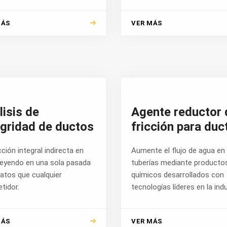
MÁS
VER MÁS
lisis de
Agente reductor 
egridad de ductos
fricción para duc
ción integral indirecta en
Aumente el flujo de agua en
 leyendo en una sola pasada
tuberías mediante producto
atos que cualquier
químicos desarrollados con
tidor.
tecnologías líderes en la indu
MÁS
VER MÁS