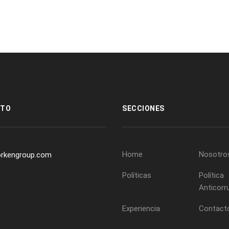
CTO
SECCIONES
Home
Nosotro
rkengroup.com
Políticas
Política
Anticorr
Experiencia
Contact