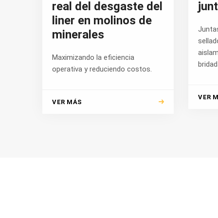
real del desgaste del
jun
liner en molinos de
Juntas
minerales
sellad
aislam
Maximizando la eficiencia
bridad
operativa y reduciendo costos.
VER 
VER MÁS