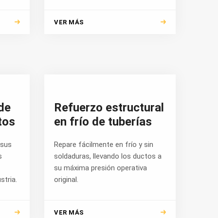
VER MÁS
de
Refuerzo estructural
tos
en frío de tuberías
 sus
Repare fácilmente en frío y sin
s
soldaduras, llevando los ductos a
su máxima presión operativa
stria.
original.
VER MÁS