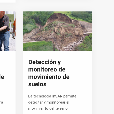
Detección y
monitoreo de
de
movimiento de
suelos
La tecnología InSAR permite
ra
detectar y monitorear el
movimiento del terreno