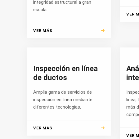
integridad estructural a gran
escala
VER 
VER MÁS
Inspección en línea
Aná
de ductos
int
Amplia gama de servicios de
Inspec
inspección en línea mediante
línea,
diferentes tecnologías.
más d
compe
VER MÁS
VER 