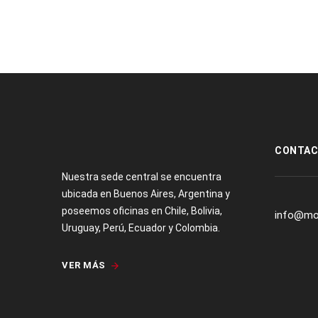
[:es]
CONTA
Nuestra sede central se encuentra
ubicada en Buenos Aires, Argentina y
poseemos oficinas en Chile, Bolivia,
info@mo
Uruguay, Perú, Ecuador y Colombia.
VER MÁS