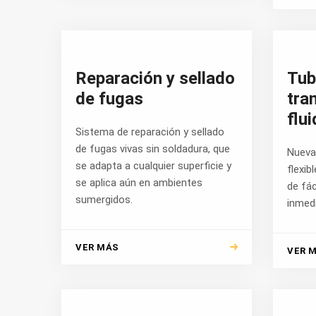
Reparación y sellado
Tub
de fugas
tra
flu
Sistema de reparación y sellado
de fugas vivas sin soldadura, que
Nueva
se adapta a cualquier superficie y
flexib
se aplica aún en ambientes
de fác
sumergidos.
inmed
VER MÁS
VER 