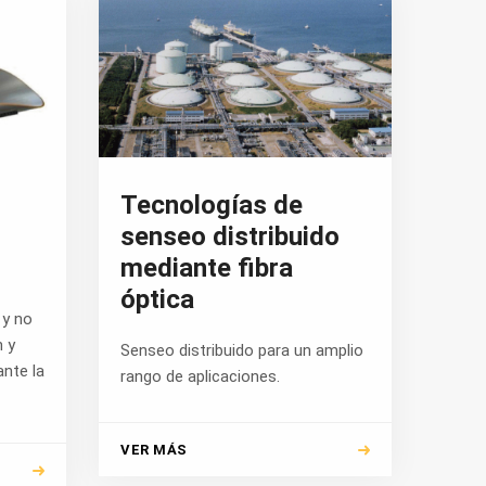
Tecnologías de
senseo distribuido
mediante fibra
óptica
 y no
n y
Senseo distribuido para un amplio
nte la
rango de aplicaciones.
VER MÁS