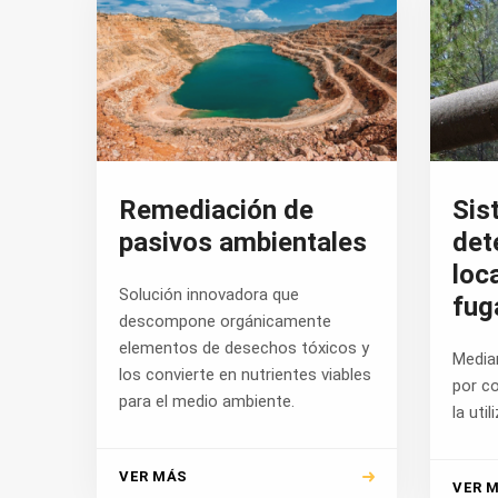
Remediación de
Sis
pasivos ambientales
det
loc
Solución innovadora que
fug
descompone orgánicamente
elementos de desechos tóxicos y
Media
los convierte en nutrientes viables
por c
para el medio ambiente.
la uti
VER MÁS
VER 