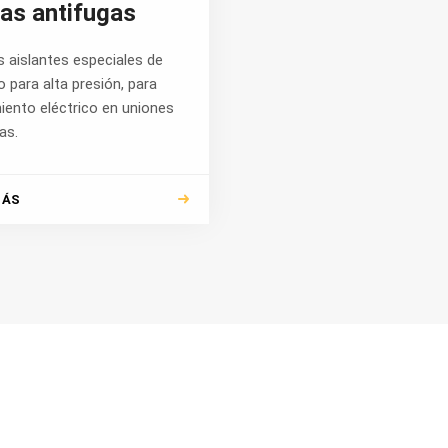
tas antifugas
 aislantes especiales de
o para alta presión, para
iento eléctrico en uniones
as.
MÁS