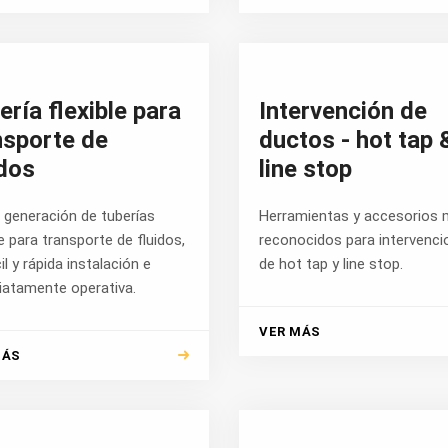
ería flexible para
Intervención de
nsporte de
ductos - hot tap 
idos
line stop
 generación de tuberías
Herramientas y accesorios
le para transporte de fluidos,
reconocidos para intervenci
il y rápida instalación e
de hot tap y line stop.
iatamente operativa.
VER MÁS
MÁS