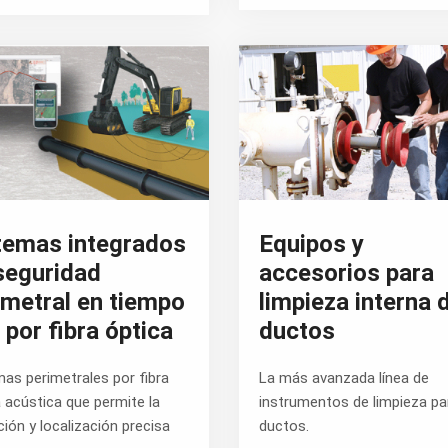
temas integrados
Equipos y
seguridad
accesorios para
imetral en tiempo
limpieza interna 
 por fibra óptica
ductos
as perimetrales por fibra
La más avanzada línea de
 acústica que permite la
instrumentos de limpieza pa
ión y localización precisa
ductos.