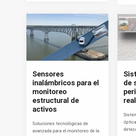
Sensores
Sis
inalámbricos para el
de 
monitoreo
per
estructural de
real
activos
Sistem
óptica
Soluciones tecnológicas de
detecc
avanzada para el monitoreo de la