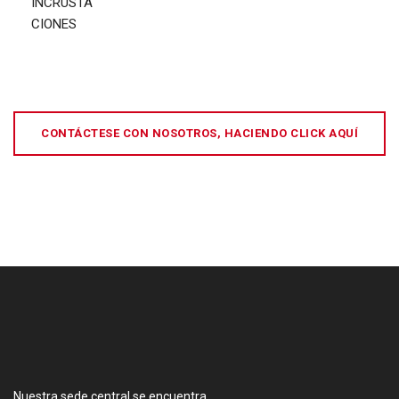
CONTÁCTESE CON NOSOTROS, HACIENDO CLICK AQUÍ
[:es]
Nuestra sede central se encuentra