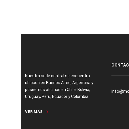
[:es]
CONTA
Nuestra sede central se encuentra
ubicada en Buenos Aires, Argentina y
poseemos oficinas en Chile, Bolivia,
info@mo
Uruguay, Perú, Ecuador y Colombia.
VER MÁS