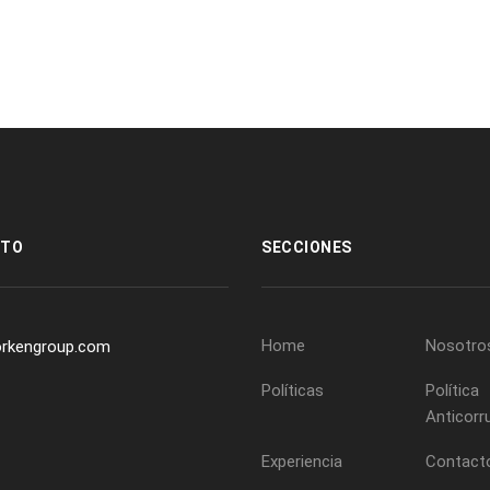
CTO
SECCIONES
Home
Nosotro
rkengroup.com
Políticas
Política
Anticorr
Experiencia
Contact