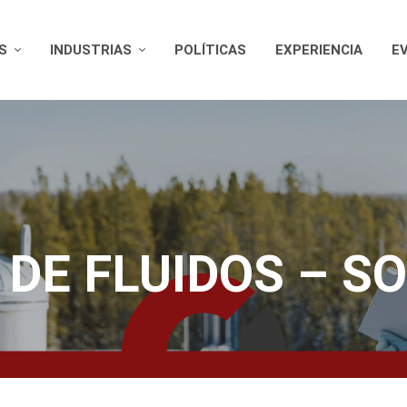
S
INDUSTRIAS
POLÍTICAS
EXPERIENCIA
E
DE FLUIDOS – S