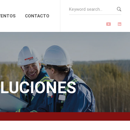
Search
for:
VENTOS
CONTACTO
OLUCIONES