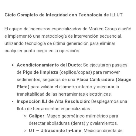
Ciclo Completo de Integridad con Tecnología de ILI UT
El equipo de ingenieros especializados de Morken Group diseñó
e implementó una metodología de intervención secuencial,
utilizando tecnología de última generación para eliminar
cualquier punto ciego en la operación:
Acondicionamiento del Ducto:
Se ejecutaron pasajes
de
Pigs de limpieza
(cepillos/copas) para remover
sedimentos, seguidos de una
Placa Calibradora (Gauge
Plate)
para validar el diámetro interno y asegurar la
transitabilidad de las herramientas electrónicas.
Inspección ILI de Alta Resolución:
Desplegamos una
flota de herramientas especializadas:
Caliper:
Mapeo geométrico milimétrico para
detectar abolladuras (dents) y ovalamientos.
UT – Ultrasonido In-Line:
Medición directa de