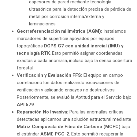
espesores de pared mediante tecnología
ultrasónica para la detección precisa de pérdida de
metal por corrosión interna/externa y
laminaciones.
Georreferenciación milimétrica (AGM):
Instalamos
marcadores de superficie apoyados por equipos
topográficos
DGPS G7 con unidad inercial (IMU) y
tecnología RTK
. Esto permitió asignar coordenadas
exactas a cada anomalía, incluso bajo la densa cobertura
forestal.
Verificación y Evaluación FFS:
El equipo en campo
correlacionó los datos realizando excavaciones de
verificación y aplicando ensayos no destructivos.
Posteriormente, se evaluó la Aptitud para el Servicio bajo
API 579
.
Reparación No Invasiva:
Para las anomalías críticas
detectadas aplicamos una solución estructural mediante
Matriz Compuesta de Fibra de Carbono (MCFC)
bajo
el estándar
ASME PCC-2
. Esto permitió recuperar la