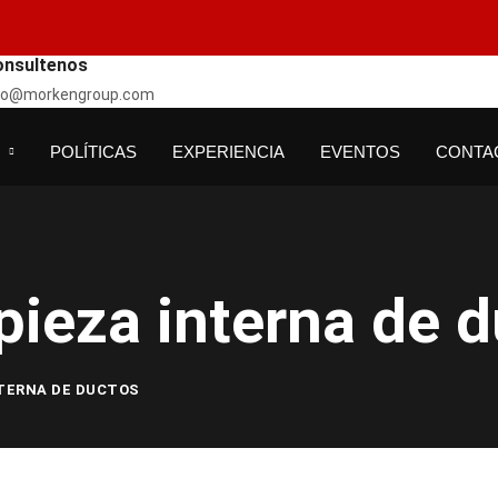
onsultenos
fo@morkengroup.com
POLÍTICAS
EXPERIENCIA
EVENTOS
CONTA
pieza interna de 
NTERNA DE DUCTOS
LIMPIEZA INTERNA DE DUCTOS
INSPECCIÓN EN DOS