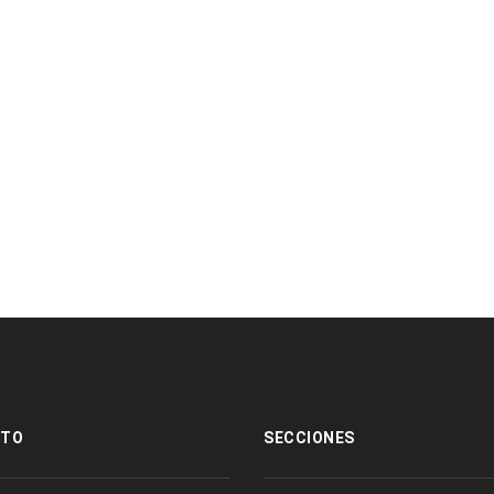
VIVO DE PIGS
CTO
SECCIONES