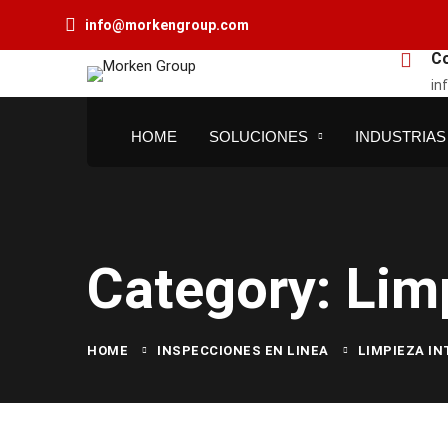
info@morkengroup.com
C
in
HOME
SOLUCIONES
INDUSTRIAS
Category: Lim
HOME
INSPECCIONES EN LINEA
LIMPIEZA I