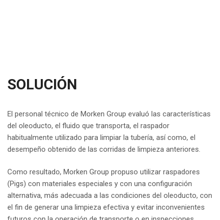
SOLUCIÓN
El personal técnico de Morken Group evaluó las características
del oleoducto, el fluido que transporta, el raspador
habitualmente utilizado para limpiar la tubería, así como, el
desempeño obtenido de las corridas de limpieza anteriores.
Como resultado, Morken Group propuso utilizar raspadores
(Pigs) con materiales especiales y con una configuración
alternativa, más adecuada a las condiciones del oleoducto, con
el fin de generar una limpieza efectiva y evitar inconvenientes
futuros con la operación de transporte o en inspecciones