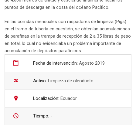
de 4.000 metros de altitud y desciende finalmente hacia los
puntos de descarga en la costa del océano Pacífico.
En las corridas mensuales con raspadores de limpieza (Pigs)
en el tramo de tubería en cuestión, se obtenían acumulaciones
de parafinas en la trampa de recepción de 2 a 35 libras de peso
en total, lo cual no evidenciaba un problema importante de
acumulación de depósitos parafínicos.
Fecha de intervención:
Agosto 2019
Activo:
Limpieza de oleoducto.
Localización:
Ecuador
Tiempo:
-