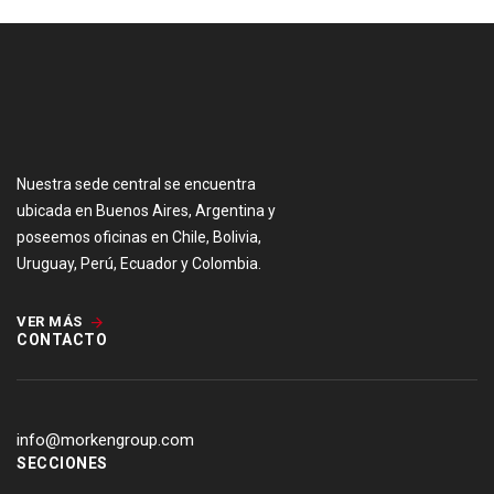
[:es]
Nuestra sede central se encuentra
ubicada en Buenos Aires, Argentina y
poseemos oficinas en Chile, Bolivia,
Uruguay, Perú, Ecuador y Colombia.
VER MÁS
CONTACTO
info@morkengroup.com
SECCIONES